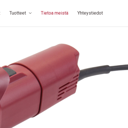
t
Tuotteet
Tietoa meistä
Yhteystiedot