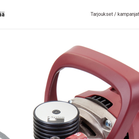
ää
Tarjoukset / kampanja