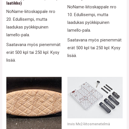
laatikko)
NoName-liitoskappale nro
NoName-liitoskappale nro
10. Edullisempi, mutta
20. Edullisempi, mutta
laadukas pyökkipuinen
laadukas pyökkipuinen
lamello-pala.
lamello-pala.
Saatavana myös pienemmät
Saatavana myös pienemmät
erät 500 kpl tai 250 kpl. Kysy
erät 500 kpl tai 250 kpl. Kysy
lisää.
lisää.
Invis Mx2-liitosmenetelmä