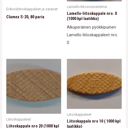
Lamello-liitosmenetelmä
Erikoisliitoskappaleet ja saranat
Lamello-liitoskappale nro. 0
Clamex S-20, 80 paria
(1000 kpl laatikko)
Alkuperäinen pyökkipuinen
Lamello-liitoskappaleet nro.
0.
Liitoskappaleet
Liitoskappaleet
Liitoskappale nro 10 ( 1000 kpl
Liitoskappale nro 20 (1000 kpl
laatikko)