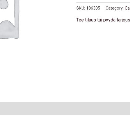
SKU:
186305
Category:
Ca
Tee tilaus tai pyydä tarjo