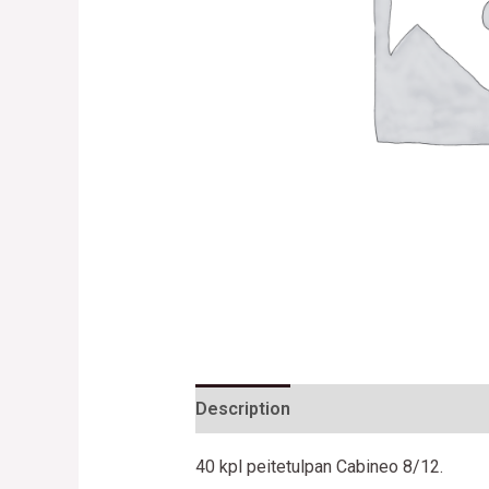
Description
Reviews (0)
40 kpl peitetulpan Cabineo 8/12.