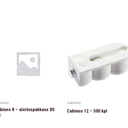
bineo
Cabineo
bineo 8 – aloituspakkaus 80
Cabineo 12 – 500 kpl
l