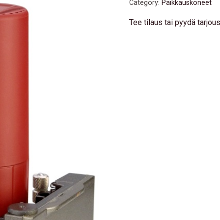
Category:
Paikkauskoneet
Tee tilaus tai pyydä tarjo