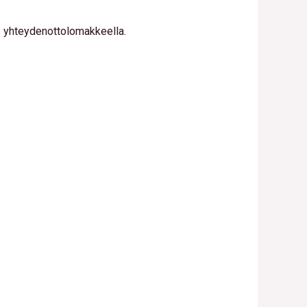
us yhteydenottolomakkeella.