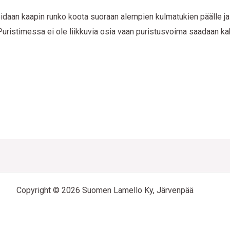
voidaan kaapin runko koota suoraan alempien kulmatukien päälle ja
. Puristimessa ei ole liikkuvia osia vaan puristusvoima saadaan k
Copyright © 2026 Suomen Lamello Ky, Järvenpää