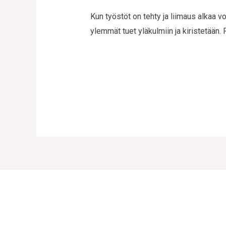
Kun työstöt on tehty ja liimaus alkaa 
ylemmät tuet yläkulmiin ja kiristetään