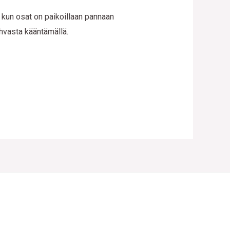
 kun osat on paikoillaan pannaan
ahvasta kääntämällä.