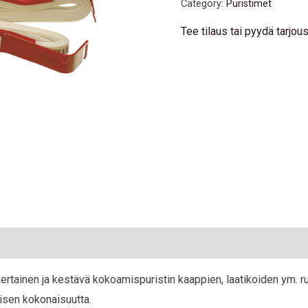
Category:
Puristimet
Tee tilaus tai pyydä tarjo
ertainen ja kestävä kokoamispuristin kaappien, laatikoiden ym. 
isen kokonaisuutta.