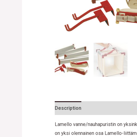
Description
Reviews (0)
Lamello vanne/nauhapuristin on yksink
on yksi olennainen osa Lamello-liittäm