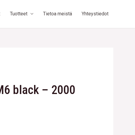
t
Tuotteet
Tietoa meistä
Yhteystiedot
M6 black – 2000