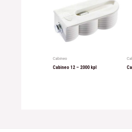
Cabineo
Ca
Cabineo 12 – 2000 kpl
Ca